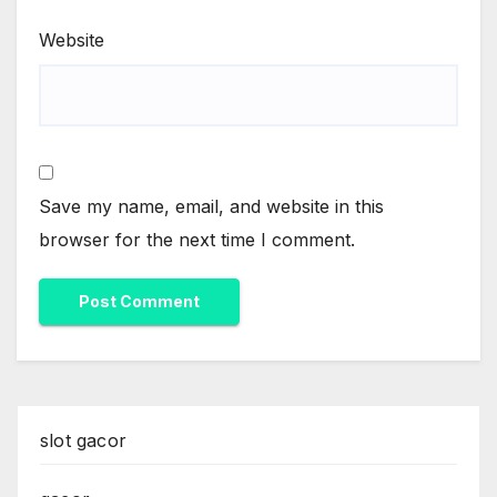
Website
Save my name, email, and website in this
browser for the next time I comment.
slot gacor