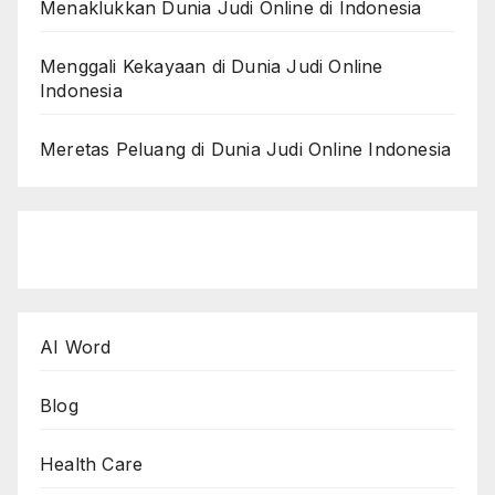
Menaklukkan Dunia Judi Online di Indonesia
Menggali Kekayaan di Dunia Judi Online
Indonesia
Meretas Peluang di Dunia Judi Online Indonesia
AI Word
Blog
Health Care