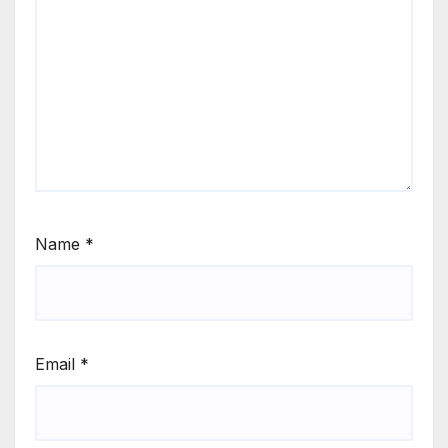
Name
*
Email
*