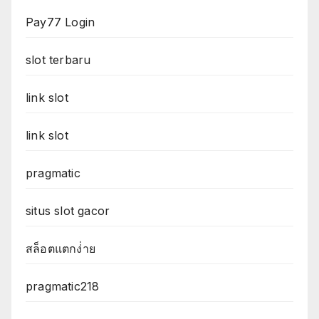
Pay77 Login
slot terbaru
link slot
link slot
pragmatic
situs slot gacor
สล็อตแตกง่่าย
pragmatic218