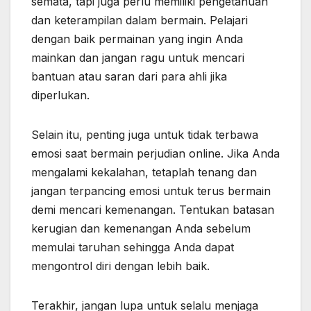
semata, tapi juga perlu memiliki pengetahuan
dan keterampilan dalam bermain. Pelajari
dengan baik permainan yang ingin Anda
mainkan dan jangan ragu untuk mencari
bantuan atau saran dari para ahli jika
diperlukan.
Selain itu, penting juga untuk tidak terbawa
emosi saat bermain perjudian online. Jika Anda
mengalami kekalahan, tetaplah tenang dan
jangan terpancing emosi untuk terus bermain
demi mencari kemenangan. Tentukan batasan
kerugian dan kemenangan Anda sebelum
memulai taruhan sehingga Anda dapat
mengontrol diri dengan lebih baik.
Terakhir, jangan lupa untuk selalu menjaga