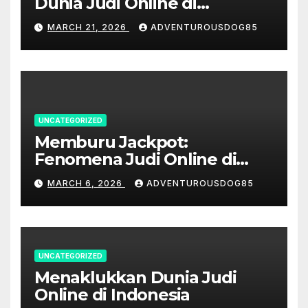
Dunia Judi Online di
Indonesia
MARCH 21, 2026
ADVENTUROUSDOG85
UNCATEGORIZED
Memburu Jackpot:
Fenomena Judi Online di
Indonesia
MARCH 6, 2026
ADVENTUROUSDOG85
UNCATEGORIZED
Menaklukkan Dunia Judi
Online di Indonesia