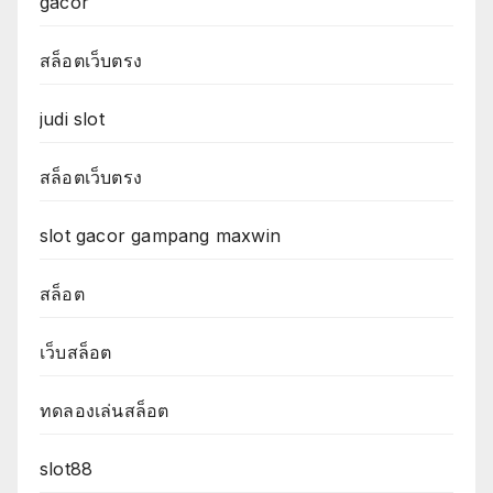
gacor
สล็อตเว็บตรง
judi slot
สล็อตเว็บตรง
slot gacor gampang maxwin
สล็อต
เว็บสล็อต
ทดลองเล่นสล็อต
slot88