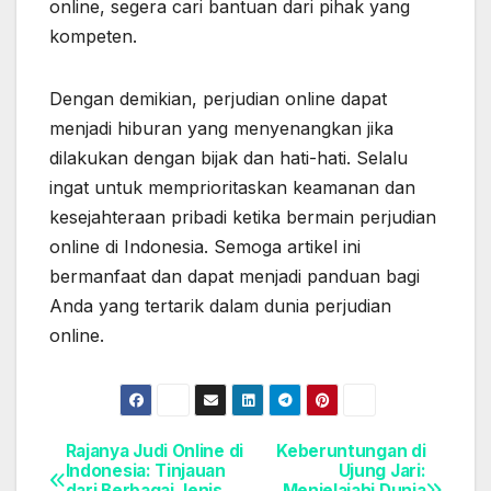
online, segera cari bantuan dari pihak yang
kompeten.
Dengan demikian, perjudian online dapat
menjadi hiburan yang menyenangkan jika
dilakukan dengan bijak dan hati-hati. Selalu
ingat untuk memprioritaskan keamanan dan
kesejahteraan pribadi ketika bermain perjudian
online di Indonesia. Semoga artikel ini
bermanfaat dan dapat menjadi panduan bagi
Anda yang tertarik dalam dunia perjudian
online.
Rajanya Judi Online di
Keberuntungan di
Post
Indonesia: Tinjauan
Ujung Jari:
dari Berbagai Jenis
Menjelajahi Dunia