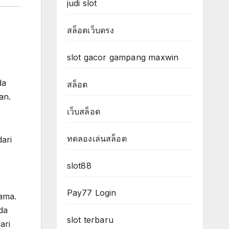
judi slot
สล็อตเว็บตรง
slot gacor gampang maxwin
da
สล็อต
an.
เว็บสล็อต
ทดลองเล่นสล็อต
ari
slot88
Pay77 Login
sama.
da
slot terbaru
ari