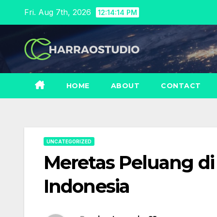
Skip
Fri. Aug 7th, 2026
12:14:15 PM
to
content
HOME
ABOUT
CONTACT
UNCATEGORIZED
Meretas Peluang di
Indonesia