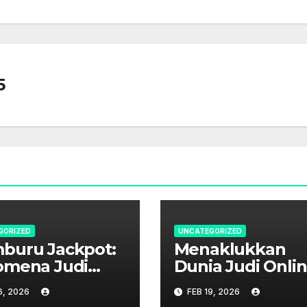
5
GORIZED
UNCATEGORIZED
buru Jackpot:
Menaklukkan
omena Judi
Dunia Judi Onlin
ne di Indonesia
Indonesia
6, 2026
FEB 19, 2026