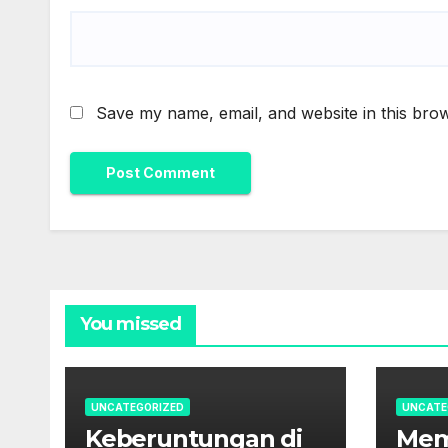
Save my name, email, and website in this brow
You missed
UNCATEGORIZED
UNCATE
Keberuntungan di
Mem