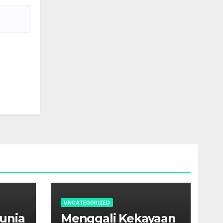
UNCATEGORIZED
unia
Menggali Kekayaan