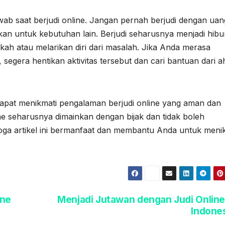
awab saat berjudi online. Jangan pernah berjudi dengan uan
kan untuk kebutuhan lain. Berjudi seharusnya menjadi hib
ah atau melarikan diri dari masalah. Jika Anda merasa
, segera hentikan aktivitas tersebut dan cari bantuan dari ah
dapat menikmati pengalaman berjudi online yang aman dan
e seharusnya dimainkan dengan bijak dan tidak boleh
moga artikel ini bermanfaat dan membantu Anda untuk meni
ine
Menjadi Jutawan dengan Judi Online
Indone