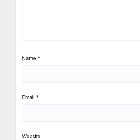
Name
*
Email
*
Website