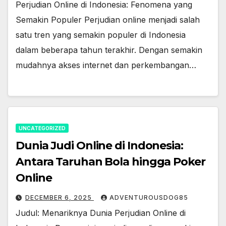
Perjudian Online di Indonesia: Fenomena yang
Semakin Populer Perjudian online menjadi salah
satu tren yang semakin populer di Indonesia
dalam beberapa tahun terakhir. Dengan semakin
mudahnya akses internet dan perkembangan…
UNCATEGORIZED
Dunia Judi Online di Indonesia:
Antara Taruhan Bola hingga Poker
Online
DECEMBER 6, 2025
ADVENTUROUSDOG85
Judul: Menariknya Dunia Perjudian Online di