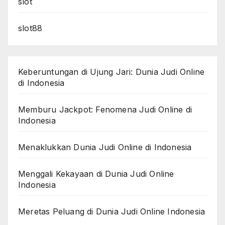
slot
slot88
Keberuntungan di Ujung Jari: Dunia Judi Online
di Indonesia
Memburu Jackpot: Fenomena Judi Online di
Indonesia
Menaklukkan Dunia Judi Online di Indonesia
Menggali Kekayaan di Dunia Judi Online
Indonesia
Meretas Peluang di Dunia Judi Online Indonesia