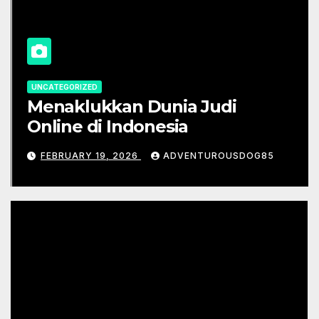
UNCATEGORIZED
Menaklukkan Dunia Judi
Online di Indonesia
FEBRUARY 19, 2026
ADVENTUROUSDOG85