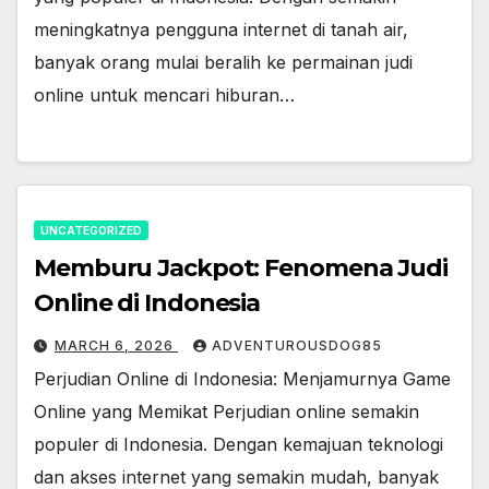
meningkatnya pengguna internet di tanah air,
banyak orang mulai beralih ke permainan judi
online untuk mencari hiburan…
UNCATEGORIZED
Memburu Jackpot: Fenomena Judi
Online di Indonesia
MARCH 6, 2026
ADVENTUROUSDOG85
Perjudian Online di Indonesia: Menjamurnya Game
Online yang Memikat Perjudian online semakin
populer di Indonesia. Dengan kemajuan teknologi
dan akses internet yang semakin mudah, banyak