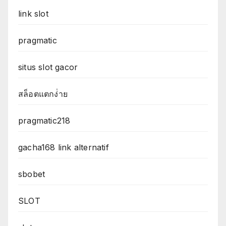
link slot
pragmatic
situs slot gacor
สล็อตแตกง่่าย
pragmatic218
gacha168 link alternatif
sbobet
SLOT