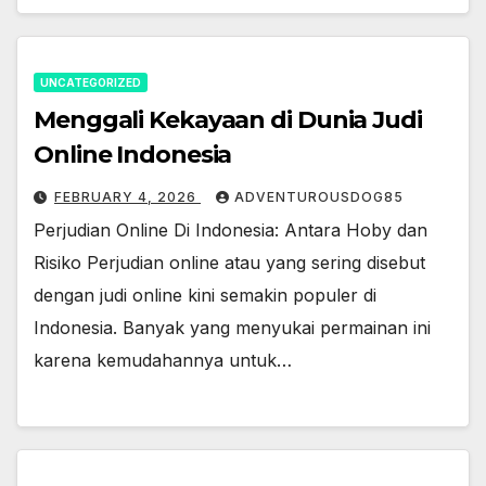
UNCATEGORIZED
Menggali Kekayaan di Dunia Judi
Online Indonesia
FEBRUARY 4, 2026
ADVENTUROUSDOG85
Perjudian Online Di Indonesia: Antara Hoby dan
Risiko Perjudian online atau yang sering disebut
dengan judi online kini semakin populer di
Indonesia. Banyak yang menyukai permainan ini
karena kemudahannya untuk…